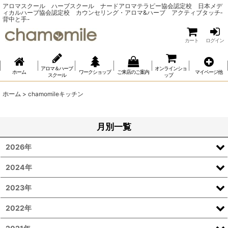
アロマスクール ハーブスクール ナードアロマテラピー協会認定校 日本メデ
ィカルハーブ協会認定校 カウンセリング・アロマ&ハーブ アクティブタッチ‐
背中と手-
カート
ログイン
アロマ＆ハーブ
オンラインショ
ホーム
ワークショップ
ご来店のご案内
マイページ他
スクール
ップ
ホーム
>
chamomileキッチン
月別一覧
2026年
2024年
2023年
2022年