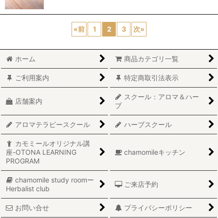
«
前
1
2
3
次
»
ホーム
商品カテゴリ一覧
ご利用案内
特定商取引法表示
スクール：アロマ＆ハー
店舗案内
ブ
アロマテラピースクール
ハーブスクール
カモミールオリジナル講
座-OTONA LEARNING
chamomileキッチン
PROGRAM
chamomile study roomー
ご来店予約
Herbalist club
お問い合せ
プライバシーポリシー