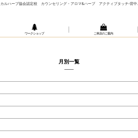
カルハーブ協会認定校 カウンセリング・アロマ&ハーブ アクティブタッチ‐背中
ワークショップ
ご来店のご案内
月別一覧