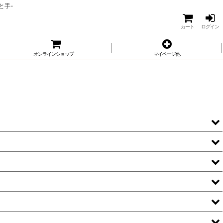
と手-
カート
ログイン
オンラインショップ
マイページ他