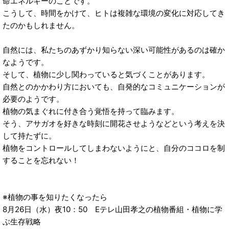
命エネルギーのことです。
こうして、時間をかけて、ヒトは複雑な環境の変化に対応してき
たのかもしれません。
自然には、私たちのあずかり知らない深い可能性があるのは確か
なようです。
そして、植物に少し関わっていると気づくことがあります。
自然とのかかわり方においても、自発的なコミュニケーションが
必要のようです。
植物の気まぐれに付き合う覚悟を持って臨みます。
そう、アサガオを好きな時刻に開花させようなどという考えを決
して持たずに。
植物をコントロールしてしまわないようにと、自分のココロを制
することを忘れない！
※植物の事を知りたくなったら
8月26日（水）夜10：50 Eテレ山田孝之の植物番組・植物に学
ぶ生存戦略