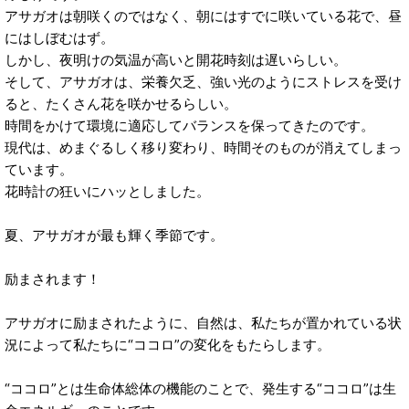
アサガオは朝咲くのではなく、朝にはすでに咲いている花で、昼
にはしぼむはず。
しかし、夜明けの気温が高いと開花時刻は遅いらしい。
そして、アサガオは、栄養欠乏、強い光のようにストレスを受け
ると、たくさん花を咲かせるらしい。
時間をかけて環境に適応してバランスを保ってきたのです。
現代は、めまぐるしく移り変わり、時間そのものが消えてしまっ
ています。
花時計の狂いにハッとしました。
夏、アサガオが最も輝く季節です。
励まされます！
アサガオに励まされたように、自然は、私たちが置かれている状
況によって私たちに“ココロ”の変化をもたらします。
“ココロ”とは生命体総体の機能のことで、発生する“ココロ”は生