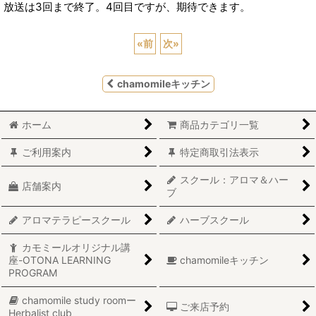
放送は3回まで終了。4回目ですが、期待できます。
«
前
次
»
chamomileキッチン
ホーム
商品カテゴリ一覧
ご利用案内
特定商取引法表示
スクール：アロマ＆ハー
店舗案内
ブ
アロマテラピースクール
ハーブスクール
カモミールオリジナル講
座-OTONA LEARNING
chamomileキッチン
PROGRAM
chamomile study roomー
ご来店予約
Herbalist club