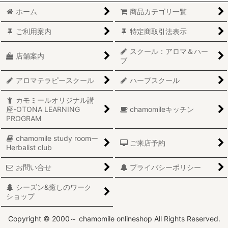
ホーム
商品カテゴリ一覧
ご利用案内
特定商取引法表示
スクール：アロマ＆ハー
店舗案内
ブ
アロマテラピースクール
ハーブスクール
カモミールオリジナル講
座-OTONA LEARNING
chamomileキッチン
PROGRAM
chamomile study roomー
ご来店予約
Herbalist club
お問い合せ
プライバシーポリシー
シーズン&癒しのワーク
ショップ
Copyright © 2000～ chamomile onlineshop All Rights Reserved.