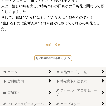
ガーベラは特に"一輪"が似合うと思いませんか？
人は、嬉しい時も悲しい時もハレの日もケの日も花と関わって暮
らしてきました。
そして、花はどんな時にも、どんな人にも似合うのです！
"生あるものは必ず死す"それを静かに教えてくれるのも花でし
た。
«
前
次
»
chamomileキッチン
ホーム
商品カテゴリ一覧
ご利用案内
特定商取引法表示
スクール：アロマ＆ハー
店舗案内
ブ
アロマテラピースクール
ハーブスクール