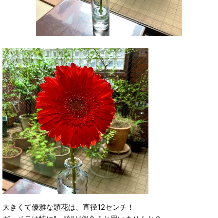
大きくて優雅な頭花は、直径12センチ！