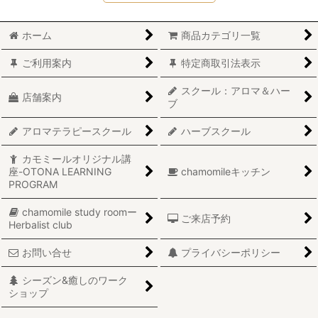
ホーム
商品カテゴリ一覧
ご利用案内
特定商取引法表示
スクール：アロマ＆ハー
店舗案内
ブ
アロマテラピースクール
ハーブスクール
カモミールオリジナル講
座-OTONA LEARNING
chamomileキッチン
PROGRAM
chamomile study roomー
ご来店予約
Herbalist club
お問い合せ
プライバシーポリシー
シーズン&癒しのワーク
ショップ