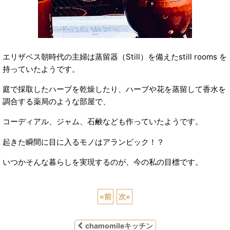
エリザベス朝時代の主婦は蒸留器（Still）を備えたstill rooms を
持っていたようです。
庭で採取したハーブを乾燥したり、ハーブや花を蒸留して香水を
調合する薬局のような部屋で、
コーディアル、ジャム、石鹸なども作っていたようです。
起きた瞬間に目に入るモノはアランビック！？
いつかそんな暮らしを実現するのが、今の私の目標です。
«
前
次
»
chamomileキッチン