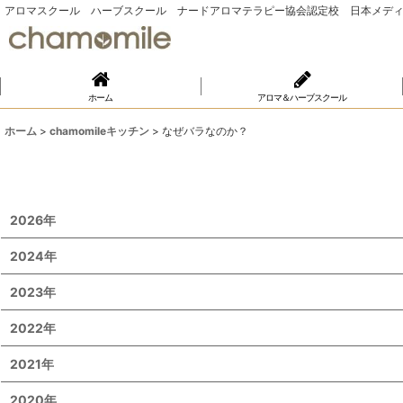
アロマスクール ハーブスクール ナードアロマテラピー協会認定校 日本メディ
ホーム
アロマ＆ハーブスクール
ホーム
>
chamomileキッチン
>
なぜバラなのか？
2026年
2024年
2023年
2022年
2021年
2020年