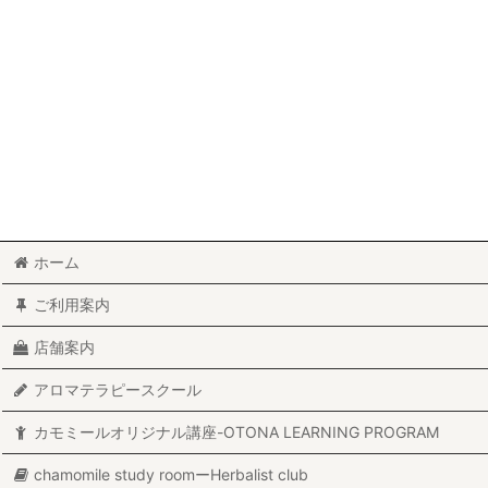
ホーム
ご利用案内
店舗案内
アロマテラピースクール
カモミールオリジナル講座-OTONA LEARNING PROGRAM
chamomile study roomーHerbalist club