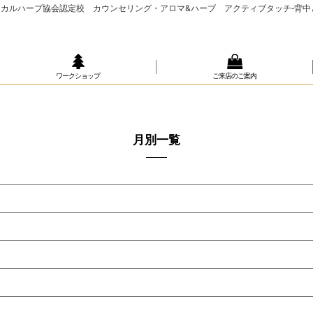
カルハーブ協会認定校 カウンセリング・アロマ&ハーブ アクティブタッチ‐背中
ワークショップ
ご来店のご案内
月別一覧