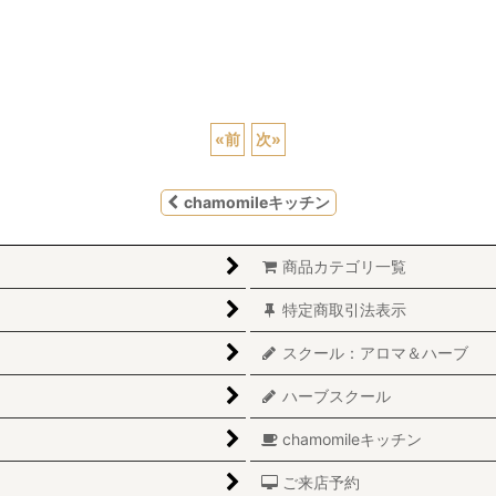
«
前
次
»
chamomileキッチン
商品カテゴリ一覧
特定商取引法表示
スクール：アロマ＆ハーブ
ハーブスクール
chamomileキッチン
ご来店予約