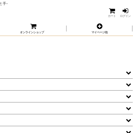
と手-
カート
ログイン
オンラインショップ
マイページ他