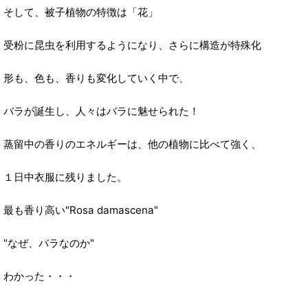
そして、被子植物の特徴は「花」
受粉に昆虫を利用するようになり、さらに構造が特殊化
形も、色も、香りも変化していく中で、
バラが誕生し、人々はバラに魅せられた！
蒸留中の香りのエネルギーは、他の植物に比べて強く、
１日中衣服に残りました。
最も香り高い"Rosa damascena"
"なぜ、バラなのか"
わかった・・・