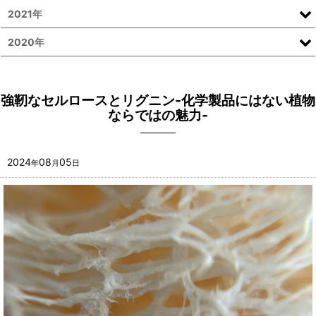
2021年
2020年
強靭なセルロースとリグニン-化学製品にはない植物
ならではの魅力-
2024
08
05
年
月
日