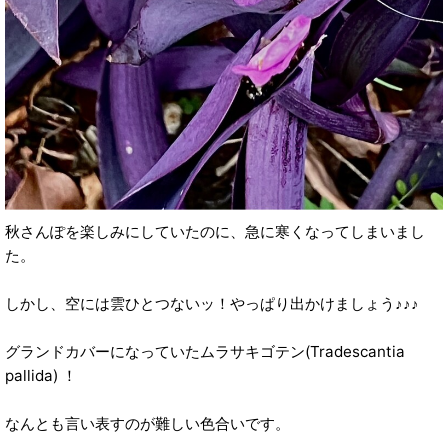
秋さんぽを楽しみにしていたのに、急に寒くなってしまいまし
た。
しかし、空には雲ひとつないッ！やっぱり出かけましょう♪♪♪
グランドカバーになっていたムラサキゴテン(Tradescantia
pallida) ！
なんとも言い表すのが難しい色合いです。