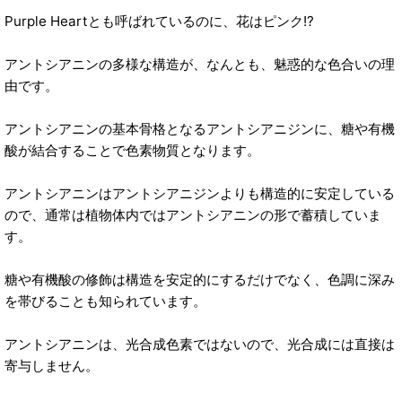
Purple Heartとも呼ばれているのに、花はピンク!?
アントシアニンの多様な構造が、なんとも、魅惑的な色合いの理
由です。
アントシアニンの基本骨格となるアントシアニジンに、糖や有機
酸が結合することで色素物質となります。
アントシアニンはアントシアニジンよりも構造的に安定している
ので、通常は植物体内ではアントシアニンの形で蓄積していま
す。
糖や有機酸の修飾は構造を安定的にするだけでなく、色調に深み
を帯びることも知られています。
アントシアニンは、光合成色素ではないので、光合成には直接は
寄与しません。