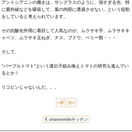
アントシアニンの働きは、サングラスのように、強すぎる光、特
に紫外線などを吸収して、葉の内部に透過させない、という役割
をしていると考えられています。
その抗酸化作用に着目して人気なのが、ムラサキ芋、ムラサキキ
ャベツ、ムラサキ玉ねぎ、ナス、ブドウ、ベリー類・・・
そして、
“パープルトマト”という遺伝子組み換えトマトの研究も進んでい
るとか！
リコピンじゃないんだ。。。
«
前
次
»
chamomileキッチン