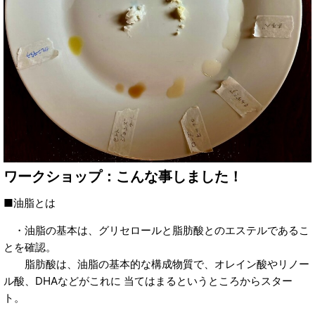
ワークショップ：こんな事しました！
■油脂とは
・油脂の基本は、グリセロールと脂肪酸とのエステルであるこ
とを確認。
脂肪酸は、油脂の基本的な構成物質で、オレイン酸やリノー
ル酸、DHAなどがこれに 当てはまるというところからスター
ト。