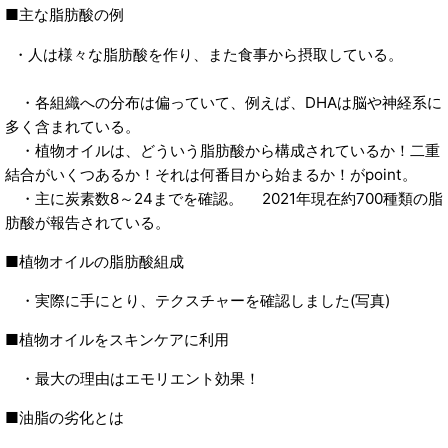
■主な脂肪酸の例
・人は様々な脂肪酸を作り、また食事から摂取している。
・各組織への分布は偏っていて、例えば、DHAは脳や神経系に
多く含まれている。
・植物オイルは、どういう脂肪酸から構成されているか！二重
結合がいくつあるか！それは何番目から始まるか！がpoint。
・主に炭素数8～24までを確認。 2021年現在約700種類の脂
肪酸が報告されている。
■植物オイルの脂肪酸組成
・実際に手にとり、テクスチャーを確認しました(写真)
■植物オイルをスキンケアに利用
・最大の理由はエモリエント効果！
■油脂の劣化とは