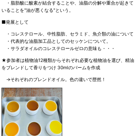
・脂肪酸に酸素が結合することや、油脂の分解や重合が起きて
いることを"油が悪くなる"という。
■発展として
・コレステロール、中性脂肪、セラミド、魚介類の油について
・代表的な油脂加工品としてのセッケンについて。
・サラダオイルのコレステロールゼロの意味も・・・
★参加者は植物油12種類からそれぞれ必要な植物油を選び、精油
をブレンドして香りをつけ 30mlのバームを作成
→それぞれのブレンドオイル。色の違いで歴然！