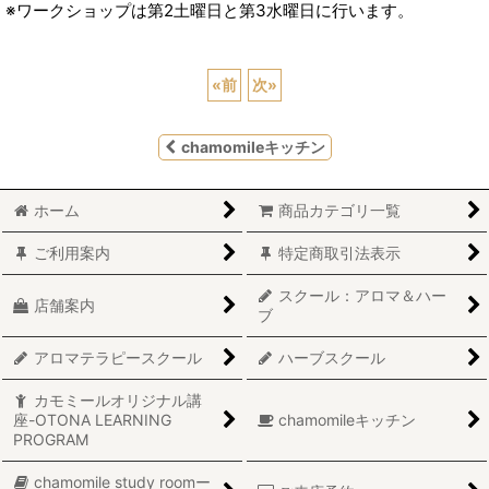
※ワークショップは第2土曜日と第3水曜日に行います。
«
前
次
»
chamomileキッチン
ホーム
商品カテゴリ一覧
ご利用案内
特定商取引法表示
スクール：アロマ＆ハー
店舗案内
ブ
アロマテラピースクール
ハーブスクール
カモミールオリジナル講
座-OTONA LEARNING
chamomileキッチン
PROGRAM
chamomile study roomー