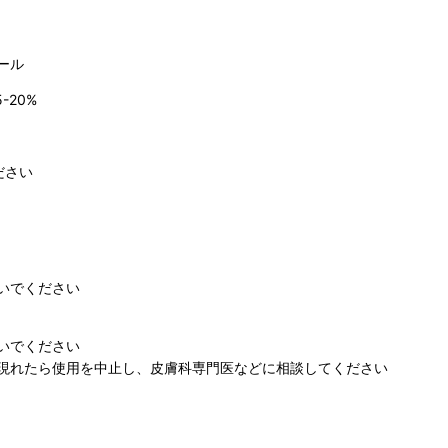
ール
-20%
ださい
いでください
いでください
現れたら使用を中止し、皮膚科専門医などに相談してください