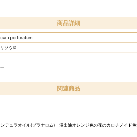
商品詳細
icum perforatum
リソウ科
ー
関連商品
ンデュラオイル(プラナロム) 浸出油オレンジ色の花のカロチノイド