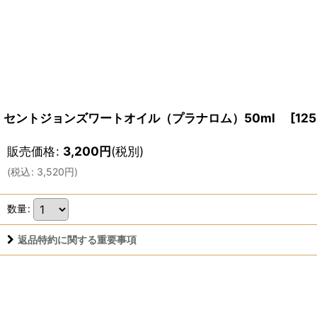
セントジョンズワートオイル（プラナロム）50ml
[
125
販売価格
:
3,200
円
(税別)
(
税込
:
3,520
円
)
数量
:
返品特約に関する重要事項