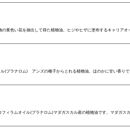
物の黄色い花を抽出して得た植物油。ヒジやヒザに塗布するキャリアオ
ル(プラナロム) アンズの種子からとれる植物油。ほのかに甘い香りで
ロフィラムオイル(プラナロム)マダガスカル産の植物油です。マダガス