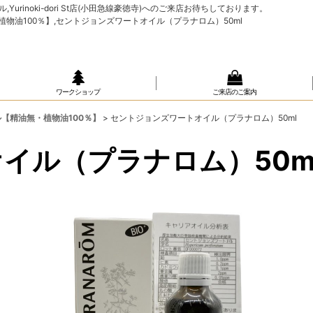
rinoki-dori St店(小田急線豪徳寺)へのご来店お待ちしております。
・植物油100％】,セントジョンズワートオイル（プラナロム）50ml
ワークショップ
ご来店のご案内
ル【精油無・植物油100％】
>
セントジョンズワートオイル（プラナロム）50ml
イル（プラナロム）50