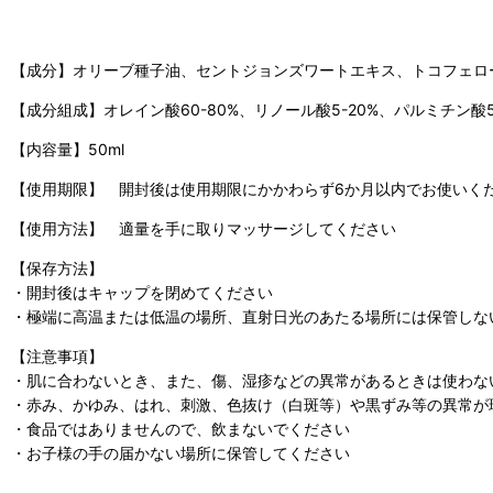
【成分】オリーブ種子油、セントジョンズワートエキス、トコフェロ
【成分組成】オレイン酸60-80%、リノール酸5-20%、パルミチン酸5
【内容量】50ml
【使用期限】 開封後は使用期限にかかわらず6か月以内でお使いく
【使用方法】 適量を手に取りマッサージしてください
【保存方法】
・開封後はキャップを閉めてください
・極端に高温または低温の場所、直射日光のあたる場所には保管しな
【注意事項】
・肌に合わないとき、また、傷、湿疹などの異常があるときは使わな
・赤み、かゆみ、はれ、刺激、色抜け（白斑等）や黒ずみ等の異常が
・食品ではありませんので、飲まないでください
・お子様の手の届かない場所に保管してください