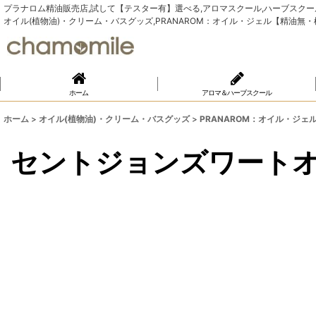
プラナロム精油販売店,試して【テスター有】選べる,アロマスクール,ハーブスクール,Yu
オイル(植物油)・クリーム・バスグッズ,PRANAROM：オイル・ジェル【精油無
ホーム
アロマ＆ハーブスクール
ホーム
>
オイル(植物油)・クリーム・バスグッズ
>
PRANAROM：オイル・ジェ
セントジョンズワートオ