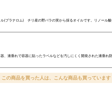
(プラナロム) チリ産の野バラの実から採るオイルです。リノール酸
器、液垂れで容器に貼ったラベルなどを汚しにくく開発された液垂れ防
この商品を買った人は、こんな商品も買っています