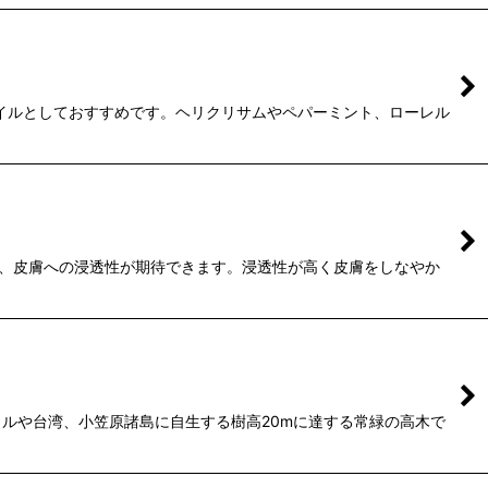
イルとしておすすめです。ヘリクリサムやペパーミント、ローレル
、皮膚への浸透性が期待できます。浸透性が高く皮膚をしなやか
カルや台湾、小笠原諸島に自生する樹高20mに達する常緑の高木で