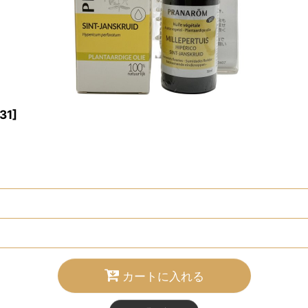
31
]
カートに入れる