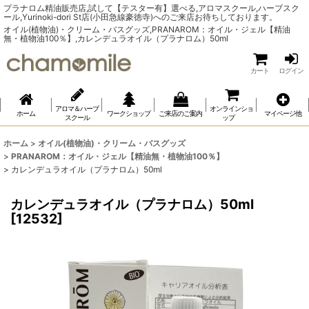
プラナロム精油販売店,試して【テスター有】選べる,アロマスクール,ハーブスク
ール,Yurinoki-dori St店(小田急線豪徳寺)へのご来店お待ちしております。
オイル(植物油)・クリーム・バスグッズ,PRANAROM：オイル・ジェル【精油
無・植物油100％】,カレンデュラオイル（プラナロム）50ml
カート
ログイン
アロマ＆ハーブ
オンラインショ
ホーム
ワークショップ
ご来店のご案内
マイページ他
スクール
ップ
ホーム
>
オイル(植物油)・クリーム・バスグッズ
>
PRANAROM：オイル・ジェル【精油無・植物油100％】
>
カレンデュラオイル（プラナロム）50ml
カレンデュラオイル（プラナロム）50ml
[
12532
]