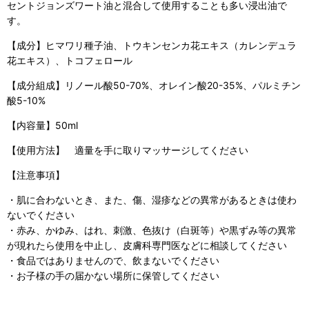
セントジョンズワート油と混合して使用することも多い浸出油で
す。
【成分】ヒマワリ種子油、トウキンセンカ花エキス（カレンデュラ
花エキス）、トコフェロール
【成分組成】リノール酸50-70%、オレイン酸20-35%、パルミチン
酸5-10%
【内容量】50ml
【使用方法】 適量を手に取りマッサージしてください
【注意事項】
・肌に合わないとき、また、傷、湿疹などの異常があるときは使わ
ないでください
・赤み、かゆみ、はれ、刺激、色抜け（白斑等）や黒ずみ等の異常
が現れたら使用を中止し、皮膚科専門医などに相談してください
・食品ではありませんので、飲まないでください
・お子様の手の届かない場所に保管してください