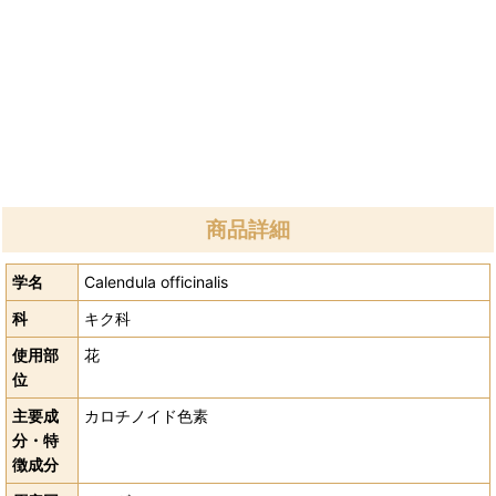
商品詳細
学名
Calendula officinalis
科
キク科
使用部
花
位
主要成
カロチノイド色素
分・特
徴成分