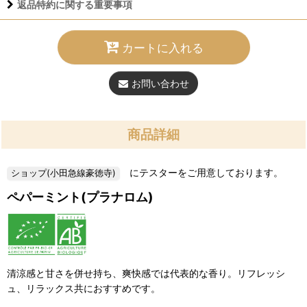
返品特約に関する重要事項
カートに入れる
お問い合わせ
商品詳細
にテスターをご用意しております。
ペパーミント(プラナロム)
清涼感と甘さを併せ持ち、爽快感では代表的な香り。リフレッシ
ュ、リラックス共におすすめです。