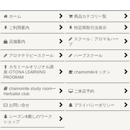
在庫あり
ホーム
商品カテゴリ一覧
並び順
:
ご利用案内
特定商取引法表示
絞り込む
スクール：アロマ＆ハー
店舗案内
ブ
アロマテラピースクール
ハーブスクール
カモミールオリジナル講
座-OTONA LEARNING
chamomileキッチン
PROGRAM
chamomile study roomー
ご来店予約
Herbalist club
お問い合せ
プライバシーポリシー
シーズン&癒しのワーク
ショップ