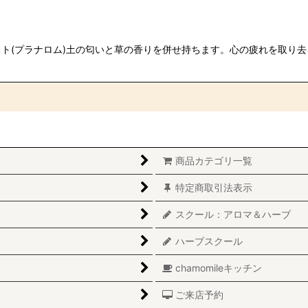
ト(プラナロム)土の匂いと草の香りを併せ持ちます。心の疲れを取り
絞り込む
商品カテゴリ一覧
特定商取引法表示
スクール：アロマ＆ハーブ
ハーブスクール
chamomileキッチン
ご来店予約