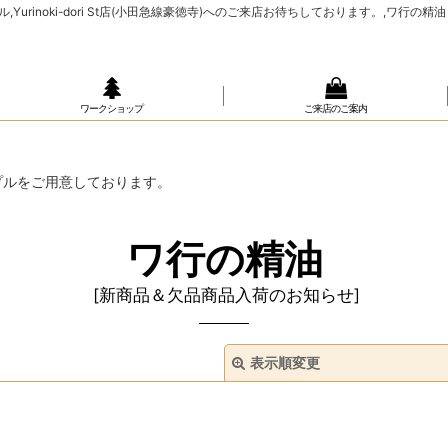
rinoki-dori St店(小田急線豪徳寺)へのご来店お待ちしております。,ワ行の精油
ワークショップ
ご来店のご案内
プルをご用意しております。
ワ行の精油
[
新商品＆欠品商品入荷のお知らせ
]
表示順変更