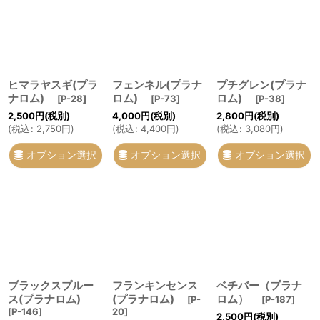
ヒマラヤスギ(プラ
フェンネル(プラナ
プチグレン(プラナ
ナロム)
ロム)
ロム)
[
P-28
]
[
P-73
]
[
P-38
]
2,500
円
(税別)
4,000
円
(税別)
2,800
円
(税別)
(
税込
:
2,750
円
)
(
税込
:
4,400
円
)
(
税込
:
3,080
円
)
オプション選択
オプション選択
オプション選択
ブラックスプルー
フランキンセンス
ベチバー（プラナ
ス(プラナロム)
(プラナロム)
ロム）
[
P-
[
P-187
]
[
P-146
]
20
]
2,500
円
(税別)