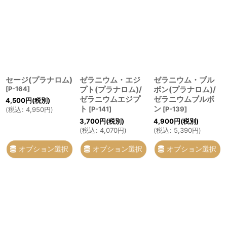
セージ(プラナロム)
ゼラニウム・エジ
ゼラニウム・ブル
[
P-164
]
プト(プラナロム)/
ボン(プラナロム)/
ゼラニウムエジプ
ゼラニウムブルボ
4,500
円
(税別)
ト
ン
[
P-141
]
[
P-139
]
(
税込
:
4,950
円
)
3,700
円
(税別)
4,900
円
(税別)
(
税込
:
4,070
円
)
(
税込
:
5,390
円
)
オプション選択
オプション選択
オプション選択