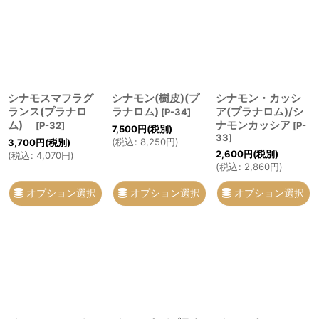
シナモスマフラグ
シナモン(樹皮)(プ
シナモン・カッシ
ランス(プラナロ
ラナロム)
ア(プラナロム)/シ
[
P-34
]
ム)
ナモンカッシア
[
P-32
]
[
P-
7,500
円
(税別)
33
]
(
税込
:
8,250
円
)
3,700
円
(税別)
2,600
円
(税別)
(
税込
:
4,070
円
)
(
税込
:
2,860
円
)
オプション選択
オプション選択
オプション選択