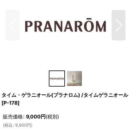
タイム・ゲラニオール(プラナロム) /タイムゲラニオール
[
P-178
]
販売価格
:
9,000
円
(税別)
(
税込
:
9,900
円
)