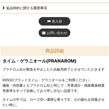
返品特約に関する重要事項
再入荷
お問い合わせ
商品詳細
タイム・ゲラニオール(PRANAROM)
プラナロム社が製造を中止したため販売終了とさせていただきます
。
KENSOブランドタイム・ゲラニオールをご利用ください。
価格・内容量ともプラナロム社と同じで、芳香成分・残留農薬検査
等基準をすべて合格しており申し分ない品質です。
タイムの中では、ローズ甘い濃厚な香りです。心の疲れを回復させ
たい時に。