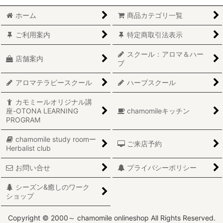
ホーム
商品カテゴリ一覧
ご利用案内
特定商取引法表示
スクール：アロマ＆ハー
店舗案内
ブ
アロマテラピースクール
ハーブスクール
カモミールオリジナル講
座-OTONA LEARNING
chamomileキッチン
PROGRAM
chamomile study roomー
ご来店予約
Herbalist club
お問い合せ
プライバシーポリシー
シーズン&癒しのワーク
ショップ
Copyright © 2000～ chamomile onlineshop All Rights Reserved.