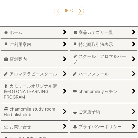
ホーム
商品カテゴリ一覧
ご利用案内
特定商取引法表示
スクール：アロマ＆ハー
店舗案内
ブ
アロマテラピースクール
ハーブスクール
カモミールオリジナル講
座-OTONA LEARNING
chamomileキッチン
PROGRAM
chamomile study roomー
ご来店予約
Herbalist club
お問い合せ
プライバシーポリシー