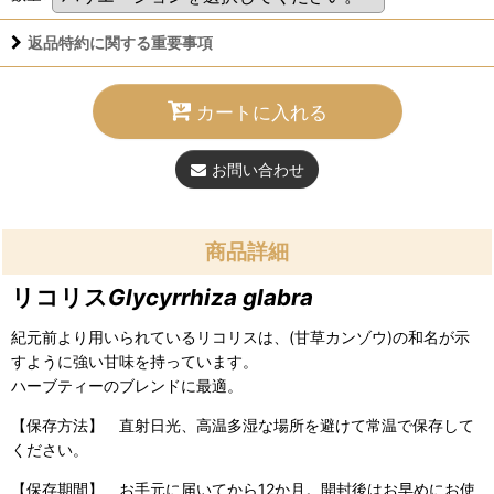
返品特約に関する重要事項
カートに入れる
お問い合わせ
商品詳細
リコリス
Glycyrrhiza glabra
紀元前より用いられているリコリスは、(甘草カンゾウ)の和名が示
すように強い甘味を持っています。
ハーブティーのブレンドに最適。
【保存方法】 直射日光、高温多湿な場所を避けて常温で保存して
ください。
【保存期間】 お手元に届いてから12か月。開封後はお早めにお使