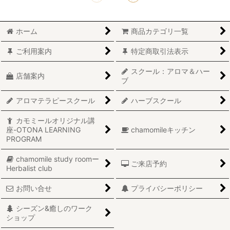
ホーム
商品カテゴリ一覧
ご利用案内
特定商取引法表示
スクール：アロマ＆ハー
店舗案内
ブ
アロマテラピースクール
ハーブスクール
カモミールオリジナル講
座-OTONA LEARNING
chamomileキッチン
PROGRAM
chamomile study roomー
ご来店予約
Herbalist club
お問い合せ
プライバシーポリシー
シーズン&癒しのワーク
ショップ