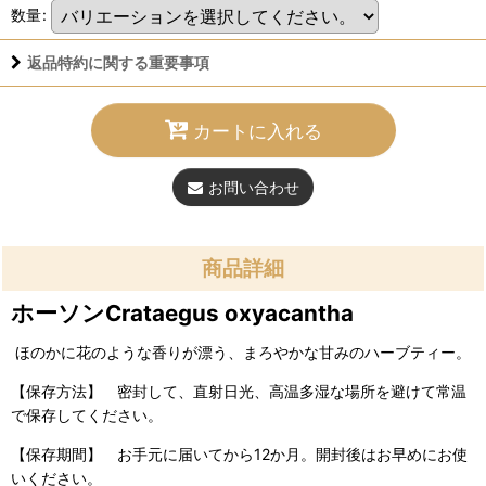
数量
:
返品特約に関する重要事項
カートに入れる
お問い合わせ
商品詳細
ホーソンCrataegus oxyacantha
ほのかに花のような香りが漂う、まろやかな甘みのハーブティー。
【保存方法】 密封して、直射日光、高温多湿な場所を避けて常温
で保存してください。
【保存期間】 お手元に届いてから12か月。開封後はお早めにお使
いください。