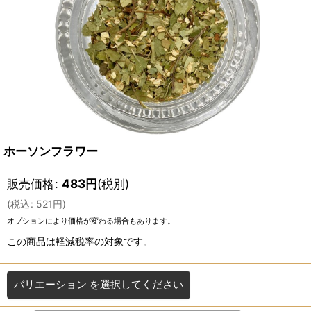
ホーソンフラワー
販売価格
:
483
円
(税別)
(
税込
:
521
円
)
オプションにより価格が変わる場合もあります。
この商品は軽減税率の対象です。
バリエーション
を選択してください