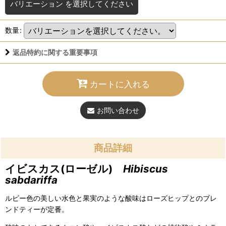
バリエーション
を選択してください
数量
:
返品特約に関する重要事項
カートに入れる
お問い合わせ
商品詳細
イビスカス(ローゼル)
Hibiscus
sabdariffa
ルビー色の美しい水色と果実のような酸味はローズヒップとのブレ
ンドティーが定番。