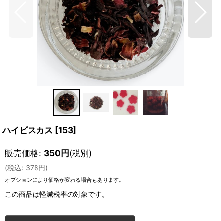
ハイビスカス
[
153
]
販売価格
:
350
円
(税別)
(
税込
:
378
円
)
オプションにより価格が変わる場合もあります。
この商品は軽減税率の対象です。