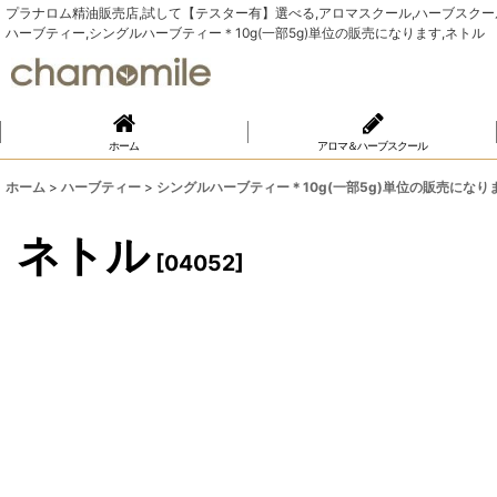
プラナロム精油販売店,試して【テスター有】選べる,アロマスクール,ハーブスクール,Yu
ハーブティー,シングルハーブティー＊10g(一部5g)単位の販売になります,ネトル
ホーム
アロマ＆ハーブスクール
ホーム
>
ハーブティー
>
シングルハーブティー＊10g(一部5g)単位の販売になり
ネトル
[
04052
]