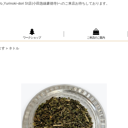
rinoki-dori St店(小田急線豪徳寺)へのご来店お待ちしております。
ワークショップ
ご来店のご案内
ます
>
ネトル