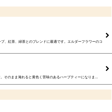
、ハーブ、紅茶、緑茶とのブレンドに最適です。エルダーフラワーのコ
ています。そのまま淹れると黄色く苦味のあるハーブティーになりま…