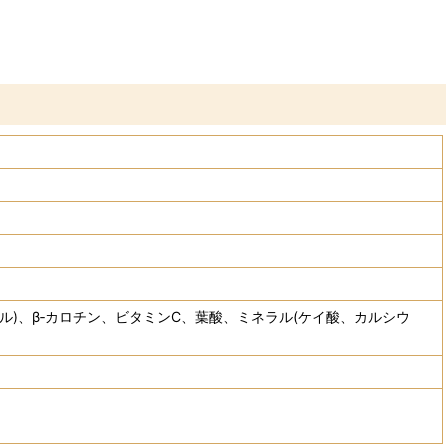
ール)、β‐カロチン、ビタミンC、葉酸、ミネラル(ケイ酸、カルシウ