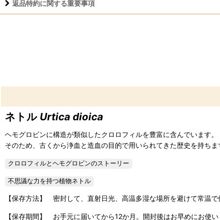
返品特約に関する重要事項
ネトル
Urtica dioica
ヘモグロビンに構造が類似したクロロフィルを豊富に含んでいます。
そのため、古くから浄血と造血の目的で用いられてきた歴史を持ちま
【保存方法】 密封して、直射日光、高温多湿な場所を避けて常温で
【保存期間】 お手元に届いてから12か月。開封後はお早めにお使い