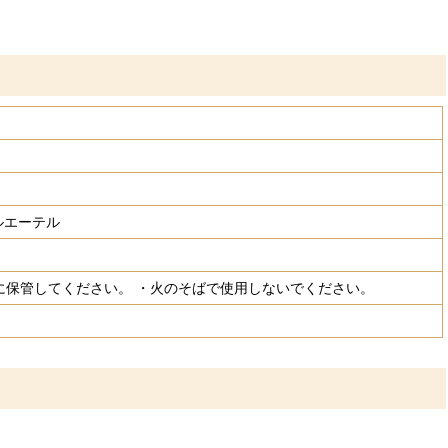
ルエーテル
に保管してください。 ・火のそばで使用しないでください。