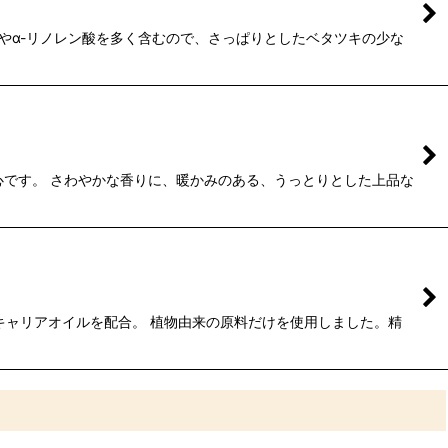
やα-リノレン酸を多く含むので、さっぱりとしたベタツキの少な
心です。 さわやかな香りに、暖かみのある、うっとりとした上品な
ャリアオイルを配合。 植物由来の原料だけを使用しました。精