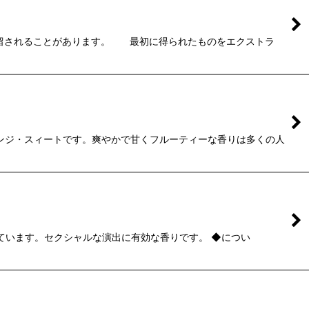
蒸留されることがあります。 最初に得られたものをエクストラ
レンジ・スィートです。爽やかで甘くフルーティーな香りは多くの人
ています。セクシャルな演出に有効な香りです。 ◆につい