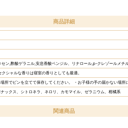
商品詳細
ルネセン,酢酸ゲラニル,安息香酸ベンジル、リナロール,p-クレゾールメチ
セクシャルな香りは寝室の香りとしても最適。
場所でビンを立てて保存してください。 ・お子様の手の届かない場所
ポナックス、シトロネラ、ネロリ、カモマイル、ゼラニウム、柑橘系
関連商品