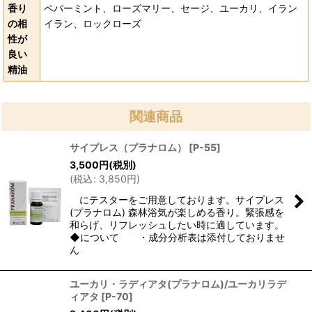
香り
ペパーミント、ローズマリー、セージ、ユーカリ、イラン
の相
イラン、ロックローズ
性が
良い
精油
関連商品
サイプレス（プラナロム）
[
P-55
]
3,500
円
(税別)
(
税込
:
3,850
円
)
にテスターをご用意しております。サイプレス
(プラナロム) 森林浴気が楽しめる香り。緊張感を
和らげ、リフレッシュしたい時に適しています。
◆について ・成分分析表は添付しておりませ
ん
ユーカリ・ラディアタ(プラナロム)/ユーカリラデ
ィアタ
[
P-70
]