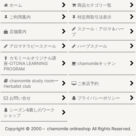
ホーム
商品カテゴリ一覧
ご利用案内
特定商取引法表示
スクール：アロマ＆ハー
店舗案内
ブ
アロマテラピースクール
ハーブスクール
カモミールオリジナル講
座-OTONA LEARNING
chamomileキッチン
PROGRAM
chamomile study roomー
ご来店予約
Herbalist club
お問い合せ
プライバシーポリシー
シーズン&癒しのワーク
ショップ
Copyright © 2000～ chamomile onlineshop All Rights Reserved.