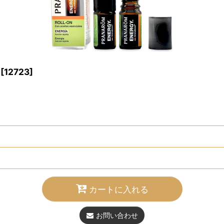
[
12723
]
カートに入れる
お問い合わせ