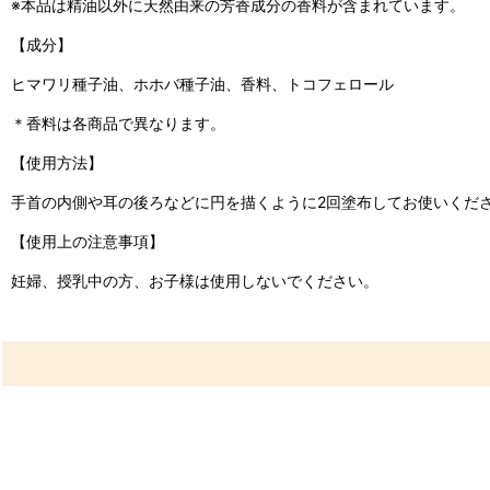
※本品は精油以外に天然由来の芳香成分の香料が含まれています。
【成分】
ヒマワリ種子油、ホホバ種子油、香料、トコフェロール
＊香料は各商品で異なります。
【使用方法】
手首の内側や耳の後ろなどに円を描くように2回塗布してお使いくだ
【使用上の注意事項】
妊婦、授乳中の方、お子様は使用しないでください。