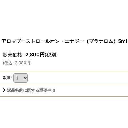
アロマブーストロールオン・エナジー（プラナロム）5ml
販売価格
:
2,800
円
(税別)
(
税込
:
3,080
円
)
数量
:
返品特約に関する重要事項