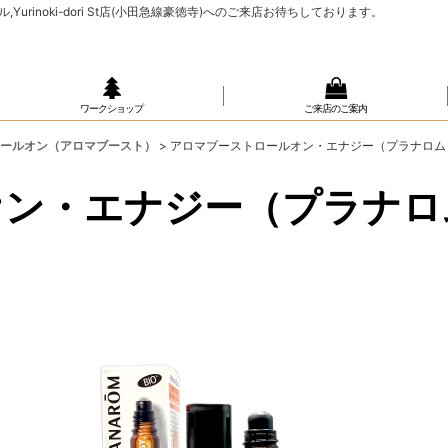
rinoki-dori St店(小田急線豪徳寺)へのご来店お待ちしております。
ワークショップ
ご来店のご案内
:ロールオン（アロマブースト）
>
アロマブーストロールオン・エナジー（プラナロム）
ン・エナジー（プラナロム