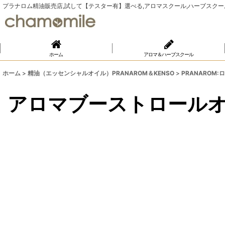
プラナロム精油販売店,試して【テスター有】選べる,アロマスクール,ハーブスクール,Yu
ホーム
アロマ＆ハーブスクール
ホーム
>
精油（エッセンシャルオイル）PRANAROM＆KENSO
>
PRANAROM
アロマブーストロールオ