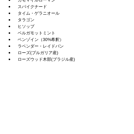
カモマイルローマン
スパイクナード
タイム・ゲラニオール
タラゴン
ヒソップ
ベルガモットミント
ベンゾイン（30%希釈）
ラベンダー・レイドバン
ローズ(ブルガリア産)
ローズウッド木部(ブラジル産)