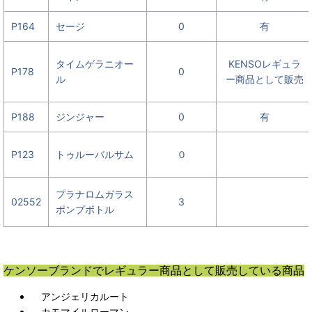
P164
セージ
0
有
タイムゲラニオー
KENSOレギュラ
P178
0
ル
ー商品として販売
P188
ジンジャー
0
有
P123
トゥルーバルサム
０
プラナロムガラス
02552
3
ポンプボトル
ケンソーブランドでレギュラー商品として販売している商品
アンジェリカルート